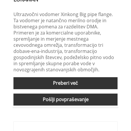
Ultrazvočni vodomer Xinkong Big pipe flange.
Ta vodomer je natančno merilno orodje in
bistvenega pomena za razdelitev DMA.
Primeren je za komercialne uporabnike,
spremljanje in merjenje mestnega
cevovodnega omrežja, transformacijo tri
dobave-ena-industrija, transformacijo
gospodinjskih števcev, podeželsko pitno vodo
in spremljanje skupne porabe vode v
novozgrajenih stanovanjskih območjih.
Preberi več
Pošlji povpraševanje