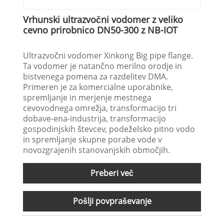
Vrhunski ultrazvočni vodomer z veliko
cevno prirobnico DN50-300 z NB-IOT
Ultrazvočni vodomer Xinkong Big pipe flange.
Ta vodomer je natančno merilno orodje in
bistvenega pomena za razdelitev DMA.
Primeren je za komercialne uporabnike,
spremljanje in merjenje mestnega
cevovodnega omrežja, transformacijo tri
dobave-ena-industrija, transformacijo
gospodinjskih števcev, podeželsko pitno vodo
in spremljanje skupne porabe vode v
novozgrajenih stanovanjskih območjih.
Preberi več
Pošlji povpraševanje