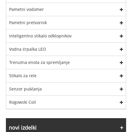
Pametni vodomer
Pametni pretvornik
Inteligentno stikalo odklopnikov
Vodna črpalka LEO
Trenutna enota za spremljanje
Stikalo za rele
Senzor puščanja
Rogowski Coil
novi izdelki