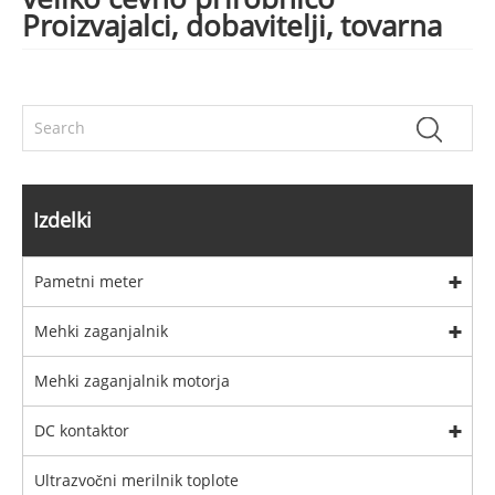
Proizvajalci, dobavitelji, tovarna
Izdelki
Pametni meter
Mehki zaganjalnik
Mehki zaganjalnik motorja
DC kontaktor
Ultrazvočni merilnik toplote