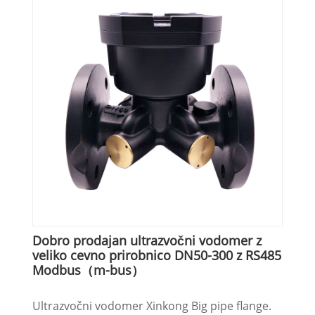
Dobro prodajan ultrazvočni vodomer z
veliko cevno prirobnico DN50-300 z RS485
Modbus（m-bus）
Ultrazvočni vodomer Xinkong Big pipe flange.