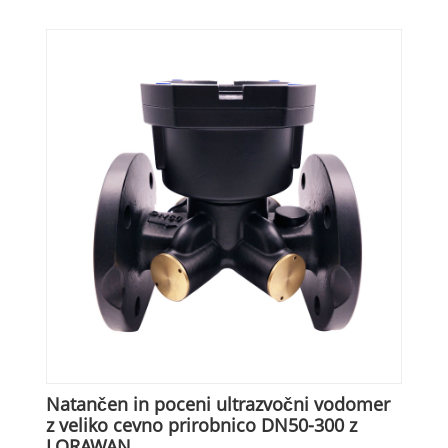
Natančen in poceni ultrazvočni vodomer
z veliko cevno prirobnico DN50-300 z
LORAWAN