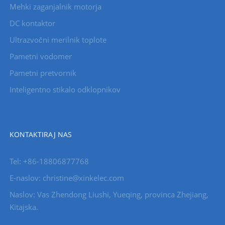
Mehki zaganjalnik motorja
DC kontaktor
Ultrazvočni merilnik toplote
Pametni vodomer
Pametni pretvornik
Inteligentno stikalo odklopnikov
KONTAKTIRAJ NAS
Tel: +86-18806877768
E-naslov: christine@xinkelec.com
Naslov: Vas Zhendong Liushi, Yueqing, provinca Zhejiang,
Kitajska.