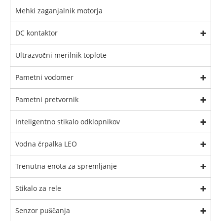
Mehki zaganjalnik motorja
DC kontaktor
Ultrazvočni merilnik toplote
Pametni vodomer
Pametni pretvornik
Inteligentno stikalo odklopnikov
Vodna črpalka LEO
Trenutna enota za spremljanje
Stikalo za rele
Senzor puščanja