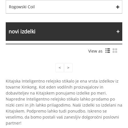
Rogowski Coil
novi izdelki
View as
<
>
Kitajska Inteligentno relejsko stikalo je ena vrsta izdelkov iz
tovarne Xinkong. Kot eden vodilnih proizvajalcev in
dobaviteljev na Kitajskem ponujamo izdelke po meri.
Napredne Inteligentno relejsko stikalo lahko prodamo po
nizki ceni in jih lahko prilagodimo. Naši izdelki so izdelani na
Kitajskem. Podpremo lahko tudi ponudbo. Iskreno se
veselimo, da bomo postali vaš zanesljiv dolgoročni poslovni
partner!