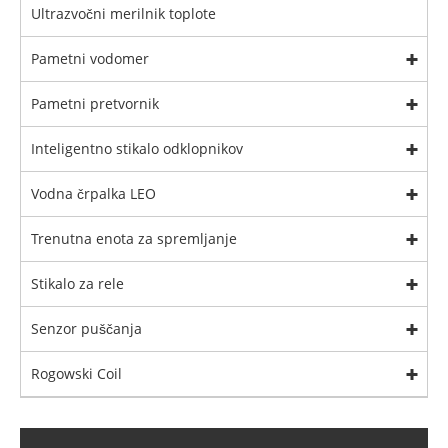
Ultrazvočni merilnik toplote
Pametni vodomer
Pametni pretvornik
Inteligentno stikalo odklopnikov
Vodna črpalka LEO
Trenutna enota za spremljanje
Stikalo za rele
Senzor puščanja
Rogowski Coil