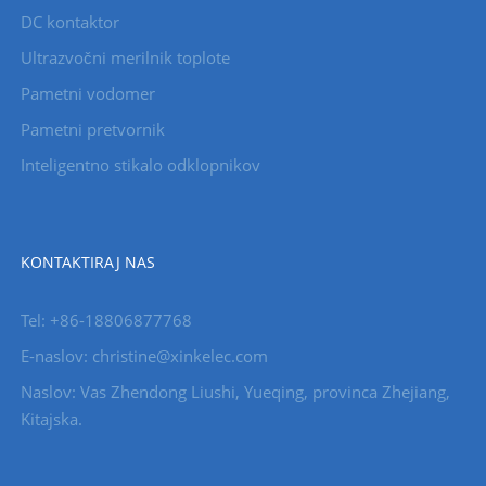
DC kontaktor
Ultrazvočni merilnik toplote
Pametni vodomer
Pametni pretvornik
Inteligentno stikalo odklopnikov
KONTAKTIRAJ NAS
Tel: +86-18806877768
E-naslov: christine@xinkelec.com
Naslov: Vas Zhendong Liushi, Yueqing, provinca Zhejiang,
Kitajska.