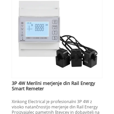
3P 4W Merilni merjenje din Rail Energy
Smart Remeter
Xinkong Electrical je profesionalni 3P 4W z
visoko natančnostjo merjenje din Rail Energy
Proizvajalec pametnih števcev in dobavitelj na