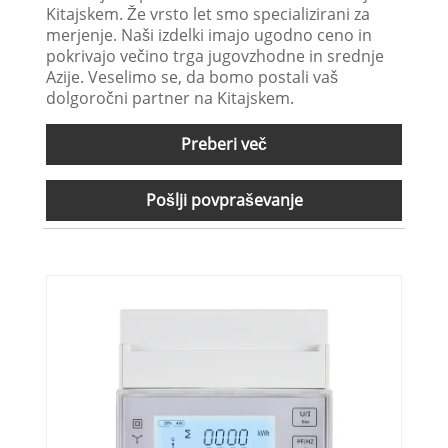
Kitajskem. Že vrsto let smo specializirani za
merjenje. Naši izdelki imajo ugodno ceno in
pokrivajo večino trga jugovzhodne in srednje
Azije. Veselimo se, da bomo postali vaš
dolgoročni partner na Kitajskem.
Preberi več
Pošlji povpraševanje