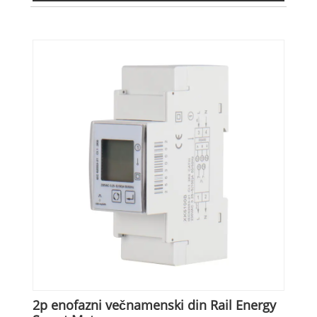
2p enofazni večnamenski din Rail Energy