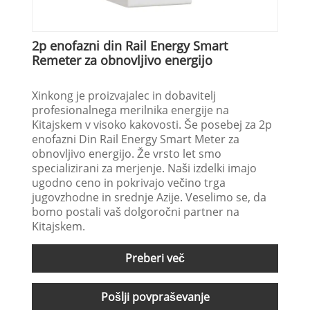
2p enofazni din Rail Energy Smart
Remeter za obnovljivo energijo
Xinkong je proizvajalec in dobavitelj
profesionalnega merilnika energije na
Kitajskem v visoko kakovosti. Še posebej za 2p
enofazni Din Rail Energy Smart Meter za
obnovljivo energijo. Že vrsto let smo
specializirani za merjenje. Naši izdelki imajo
ugodno ceno in pokrivajo večino trga
jugovzhodne in srednje Azije. Veselimo se, da
bomo postali vaš dolgoročni partner na
Kitajskem.
Preberi več
Pošlji povpraševanje