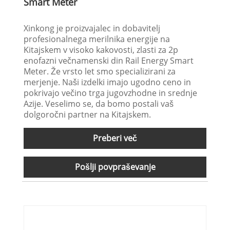
Smart Meter
Xinkong je proizvajalec in dobavitelj
profesionalnega merilnika energije na
Kitajskem v visoko kakovosti, zlasti za 2p
enofazni večnamenski din Rail Energy Smart
Meter. Že vrsto let smo specializirani za
merjenje. Naši izdelki imajo ugodno ceno in
pokrivajo večino trga jugovzhodne in srednje
Azije. Veselimo se, da bomo postali vaš
dolgoročni partner na Kitajskem.
Preberi več
Pošlji povpraševanje