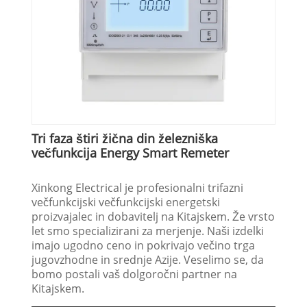
Tri faza štiri žična din železniška
večfunkcija Energy Smart Remeter
Xinkong Electrical je profesionalni trifazni
večfunkcijski večfunkcijski energetski
proizvajalec in dobavitelj na Kitajskem. Že vrsto
let smo specializirani za merjenje. Naši izdelki
imajo ugodno ceno in pokrivajo večino trga
jugovzhodne in srednje Azije. Veselimo se, da
bomo postali vaš dolgoročni partner na
Kitajskem.