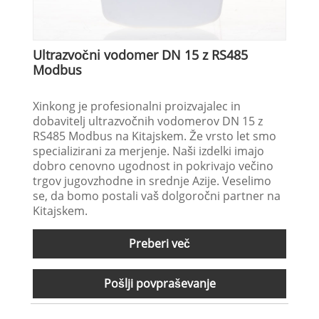
Ultrazvočni vodomer DN 15 z RS485
Modbus
Xinkong je profesionalni proizvajalec in
dobavitelj ultrazvočnih vodomerov DN 15 z
RS485 Modbus na Kitajskem. Že vrsto let smo
specializirani za merjenje. Naši izdelki imajo
dobro cenovno ugodnost in pokrivajo večino
trgov jugovzhodne in srednje Azije. Veselimo
se, da bomo postali vaš dolgoročni partner na
Kitajskem.
Preberi več
Pošlji povpraševanje