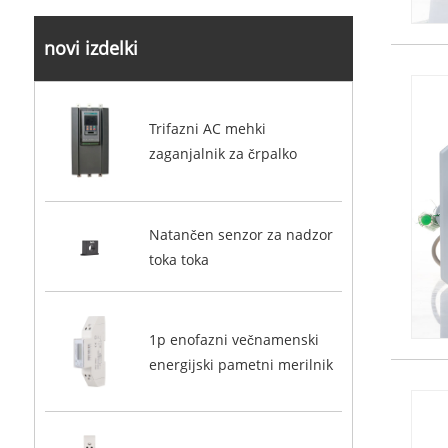
novi izdelki
Trifazni AC mehki
zaganjalnik za črpalko
Natančen senzor za nadzor
toka toka
1p enofazni večnamenski
energijski pametni merilnik