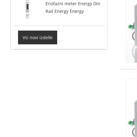
Enofazni meter Energy Din
Rail Energy Energy
Vsi novi izdelki