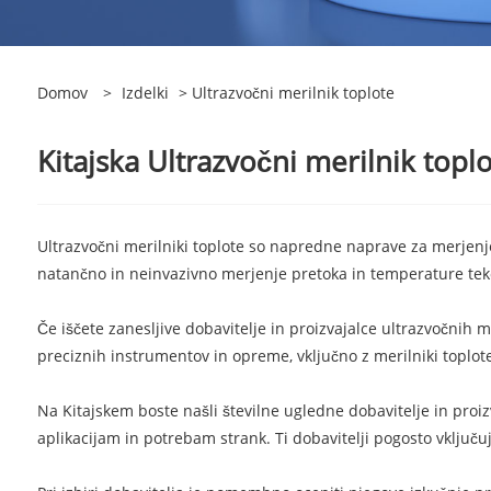
Domov
>
Izdelki
> Ultrazvočni merilnik toplote
Kitajska Ultrazvočni merilnik toplot
Ultrazvočni merilniki toplote so napredne naprave za merjenje 
natančno in neinvazivno merjenje pretoka in temperature tek
Če iščete zanesljive dobavitelje in proizvajalce ultrazvočnih m
preciznih instrumentov in opreme, vključno z merilniki toplote
Na Kitajskem boste našli številne ugledne dobavitelje in proizv
aplikacijam in potrebam strank. Ti dobavitelji pogosto vključu