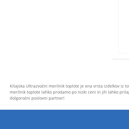
Kitajska Ultrazvočni merilnik toplote je ena vrsta izdelkov i
merilnik toplote lahko prodamo po nizki ceni in jih lahko pri
dolgoročni poslovni partner!