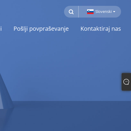
Slovenski
i
Pošlji povpraševanje
Kontaktiraj nas