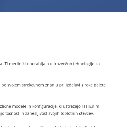
. Ti merilniki uporabljajo ultrazvočno tehnologijo za
na po svojem strokovnem znanju pri izdelavi široke palete
zlične modele in konfiguracije, ki ustrezajo različnim
 točnost in zanesljivost svojih toplotnih števcev.