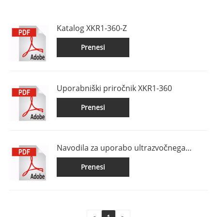
Katalog XKR1-360-Z
Prenesi
Uporabniški priročnik XKR1-360
Prenesi
Navodila za uporabo ultrazvočnega
vodomera XK
Prenesi