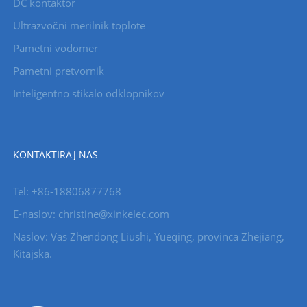
DC kontaktor
Ultrazvočni merilnik toplote
Pametni vodomer
Pametni pretvornik
Inteligentno stikalo odklopnikov
KONTAKTIRAJ NAS
Tel: +86-18806877768
E-naslov: christine@xinkelec.com
Naslov: Vas Zhendong Liushi, Yueqing, provinca Zhejiang,
Kitajska.