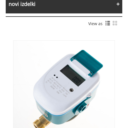
novi izdelki
View as