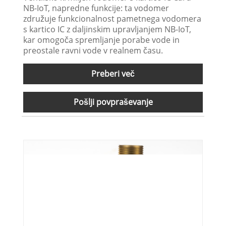
NB-IoT, napredne funkcije: ta vodomer
združuje funkcionalnost pametnega vodomera
s kartico IC z daljinskim upravljanjem NB-IoT,
kar omogoča spremljanje porabe vode in
preostale ravni vode v realnem času.
Preberi več
Pošlji povpraševanje