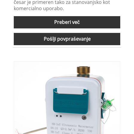
česar je primeren tako za stanovanjsko kot
komercialno uporabo.
Preberi več
Pošlji povpraševanje