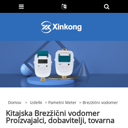
Domov
>
Izdelki
>
Pametni Meter
> Brezžični vodomer
Kitajska Brezžični vodomer
Proizvajalci, dobavitelji, tovarna