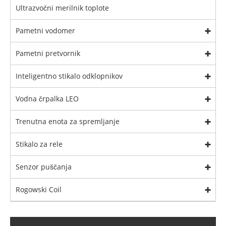
Ultrazvočni merilnik toplote
Pametni vodomer
Pametni pretvornik
Inteligentno stikalo odklopnikov
Vodna črpalka LEO
Trenutna enota za spremljanje
Stikalo za rele
Senzor puščanja
Rogowski Coil