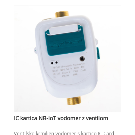
IC kartica NB-IoT vodomer z ventilom
Ventilsko krmiljen vodomer s kartico IC Card