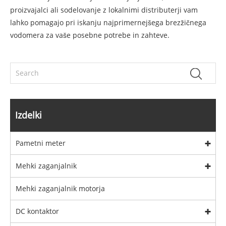
proizvajalci ali sodelovanje z lokalnimi distributerji vam
lahko pomagajo pri iskanju najprimernejšega brezžičnega
vodomera za vaše posebne potrebe in zahteve.
Izdelki
Pametni meter
Mehki zaganjalnik
Mehki zaganjalnik motorja
DC kontaktor