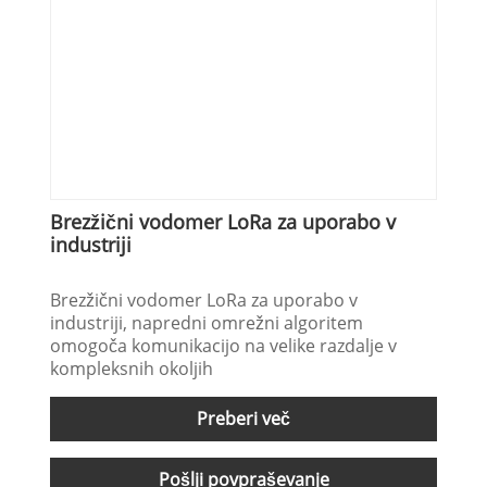
Brezžični vodomer LoRa za uporabo v
industriji
Brezžični vodomer LoRa za uporabo v
industriji, napredni omrežni algoritem
omogoča komunikacijo na velike razdalje v
kompleksnih okoljih
Preberi več
Pošlji povpraševanje