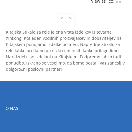
View as
<
>
Kitajska Stikalo za rele je ena vrsta izdelkov iz tovarne
Xinkong. Kot eden vodilnih proizvajalcev in dobaviteljev na
Kitajskem ponujamo izdelke po meri. Napredne Stikalo za
rele lahko prodamo po nizki ceni in jih lahko prilagodimo.
Naši izdelki so izdelani na Kitajskem. Podpremo lahko tudi
ponudbo. Iskreno se veselimo, da bomo postali vaš zanesljiv
dolgoročni poslovni partner!
O NAS