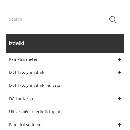
Izdelki
Pametni meter
Mehki zaganjalnik
Mehki zaganjalnik motorja
DC kontaktor
Ultrazvočni merilnik toplote
Pametni vodomer