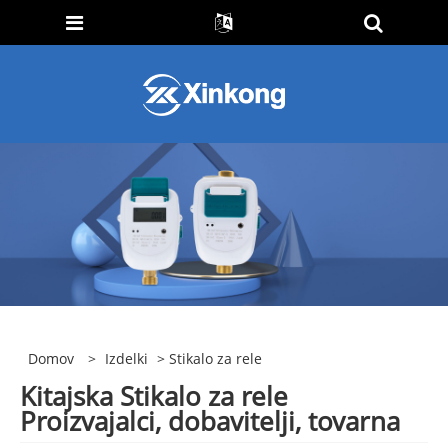
Domov
>
Izdelki
> Stikalo za rele
Kitajska Stikalo za rele
Proizvajalci, dobavitelji, tovarna