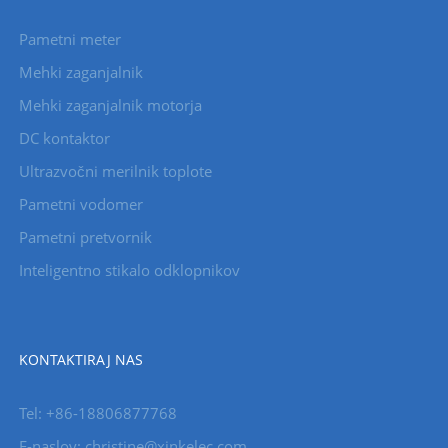
Pametni meter
Mehki zaganjalnik
Mehki zaganjalnik motorja
DC kontaktor
Ultrazvočni merilnik toplote
Pametni vodomer
Pametni pretvornik
Inteligentno stikalo odklopnikov
KONTAKTIRAJ NAS
Tel: +86-18806877768
E-naslov: christine@xinkelec.com