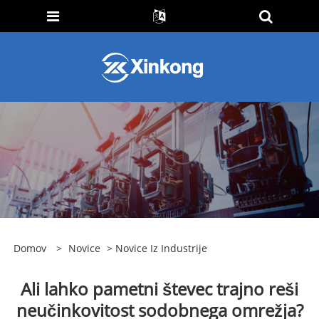
Domov
>
Novice
>
Novice Iz Industrije
Ali lahko pametni števec trajno reši
neučinkovitost sodobnega omrežja?