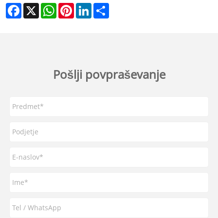
Facebook
X
WhatsApp
Pinterest
LinkedIn
Share
Pošlji povpraševanje