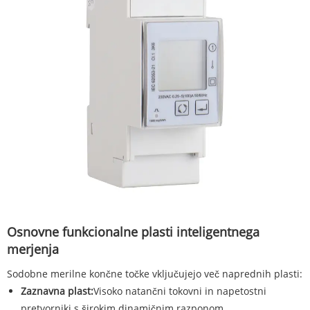
Osnovne funkcionalne plasti inteligentnega
merjenja
Sodobne merilne končne točke vključujejo več naprednih plasti:
Zaznavna plast:
Visoko natančni tokovni in napetostni
pretvorniki s širokim dinamičnim razponom.