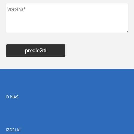
predložiti
O NAS
IZDELKI